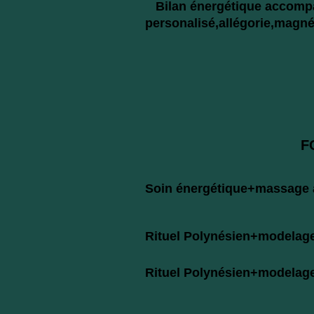
Bilan énergétique accompa
personalisé,allégorie,magné
FORFA
Soin énergétique+ma
Rituel Polynésien+modelage 
Rituel Polynésien+modelage