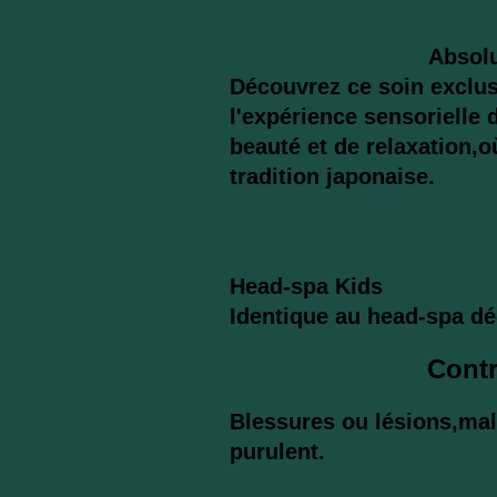
Absolu h
Découvrez ce soin exclusi
l'expérience sensorielle 
beauté et de relaxation,o
tradition japonaise.
Head-sp
Identique au head-spa dé
Contr
Blessures ou lésions,mal
purulent.