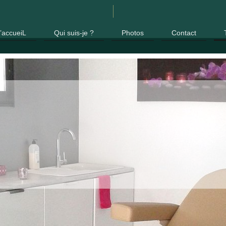
’accueiL
Qui suis-je ?
Photos
Contact